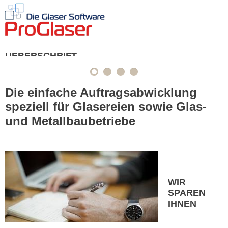
HOME
SOFTWARE I
UEBERSCHRIFT
Die einfache Auftragsabwicklung
speziell für Glasereien sowie Glas-
und Metallbaubetriebe
WIR
SPAREN
IHNEN