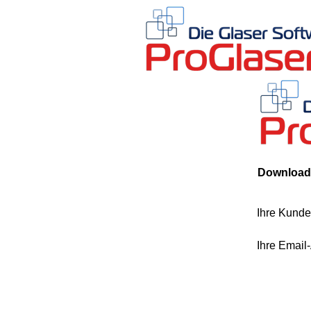
DOWNLOADS