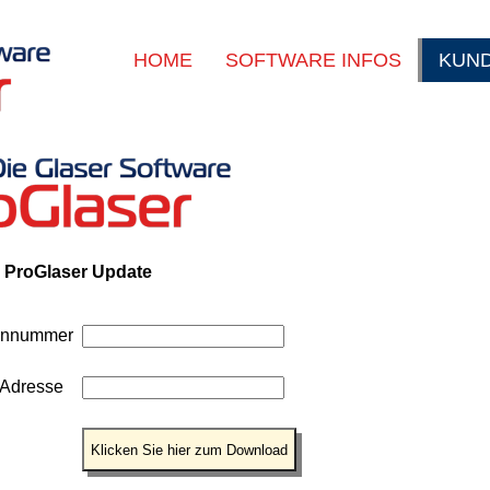
HOME
SOFTWARE INFOS
KUN