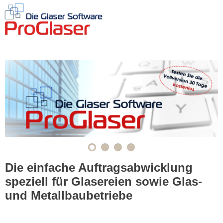
HOME
SOFTWARE I
UEBERSCHRIFT
Die einfache Auftragsabwicklung
speziell für Glasereien sowie Glas-
und Metallbaubetriebe