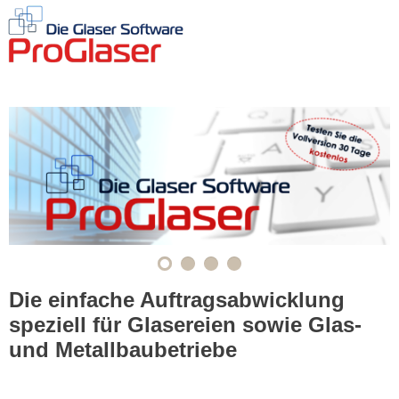
HOME
SOFTWARE I
UEBERSCHRIFT
Die einfache Auftragsabwicklung
speziell für Glasereien sowie Glas-
und Metallbaubetriebe